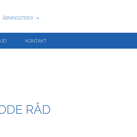
ÅBNINGSTIDER
BUD
KONTAKT
ODE RÅD