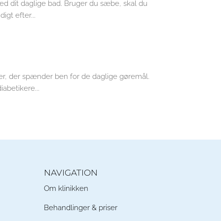
d dit daglige bad. Bruger du sæbe, skal du
gt efter...
 der spænder ben for de daglige gøremål.
abetikere...
NAVIGATION
Om klinikken
Behandlinger & priser