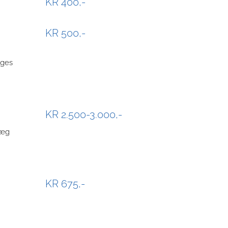
KR 400,-
KR 500,-
ages
KR 2.500-3.000,-
læg
KR 675,-