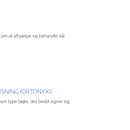
 om at afhjælpe og behandle sår.
SNING (ORTONYXI)
ken type bøjle, der bedst egner sig.