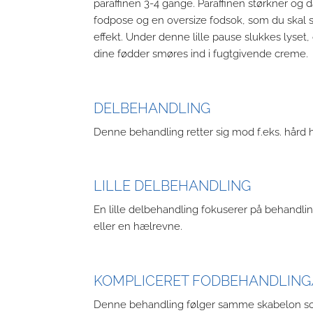
paraffinen 3-4 gange. Paraffinen størkner og 
fodpose og en oversize fodsok, som du skal s
effekt. Under denne lille pause slukkes lyset,
dine fødder smøres ind i fugtgivende creme.
DELBEHANDLING
Denne behandling retter sig mod f.eks. hård h
LILLE DELBEHANDLING
En lille delbehandling fokuserer på behandlin
eller en hælrevne.
KOMPLICERET FODBEHANDLING
Denne behandling følger samme skabelon som