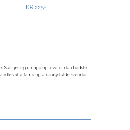
KR 225-
e. Sus gør sig umage og leverer den bedste,
ehandles af erfarne og omsorgsfulde hænder.