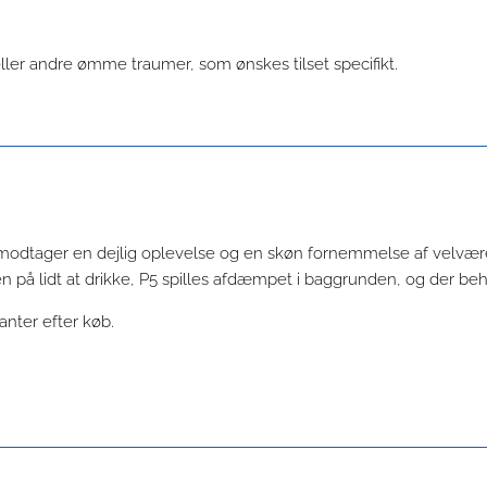
eller andre ømme traumer, som ønskes tilset specifikt.
 modtager en dejlig oplevelse og en skøn fornemmelse af velvær
n på lidt at drikke, P5 spilles afdæmpet i baggrunden, og der b
anter efter køb.