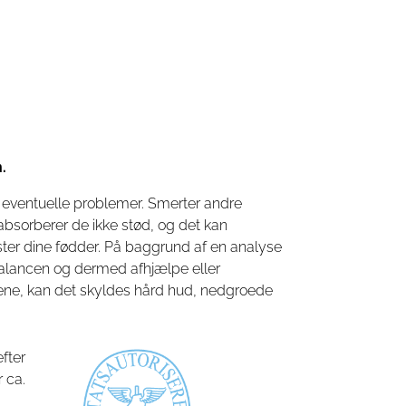
.
 eventuelle problemer. Smerter andre
absorberer de ikke stød, og det kan
aster dine fødder. På baggrund af en analyse
balancen og dermed afhjælpe eller
glene, kan det skyldes hård hud, nedgroede
fter
 ca.