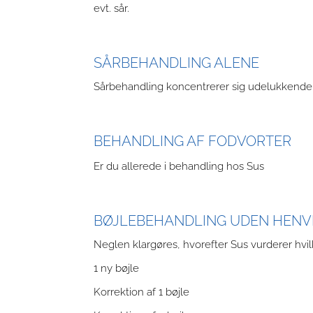
evt. sår.
SÅRBEHANDLING ALENE
Sårbehandling koncentrerer sig udelukkende
BEHANDLING AF FODVORTER
Er du allerede i behandling hos Sus
BØJLEBEHANDLING UDEN HENVI
Neglen klargøres, hvorefter Sus vurderer hvil
1 ny bøjle
Korrektion af 1 bøjle