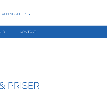
ÅBNINGSTIDER
BUD
KONTAKT
& PRISER